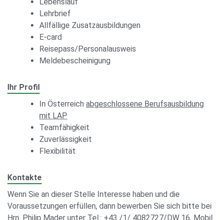
Lebenslauf
Lehrbrief
Allfällige Zusatzausbildungen
E-card
Reisepass/Personalausweis
Meldebescheinigung
Ihr Profil
In Österreich
abgeschlossene Berufsausbildung
mit LAP
Teamfähigkeit
Zuverlässigkeit
Flexibilität
Kontakte
Wenn Sie an dieser Stelle Interesse haben und die
Voraussetzungen erfüllen, dann bewerben Sie sich bitte bei
Hrn. Philip Mader unter Tel.: +43 /1/ 4082727/DW 16, Mobil