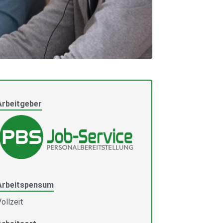
Arbeitgeber
Arbeitspensum
ollzeit