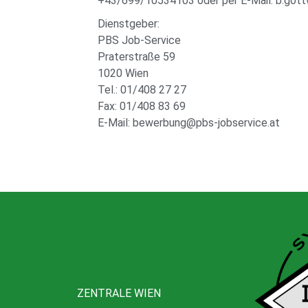
+43/699/10534103 oder per E-Mail: b.gott
Dienstgeber:
PBS Job-Service
Praterstraße 59
1020 Wien
Tel.: 01/408 27 27
Fax: 01/408 83 69
E-Mail: bewerbung@pbs-jobservice.at
ZENTRALE WIEN