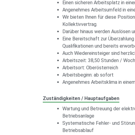
Einen sicheren Arbeitsplatz in ei
Angenehmes Arbeitsumfeld in ein
Wir bieten Ihnen für diese Positi
Kollektivvertrag.
Darüber hinaus werden Auslösen u
Eine Bereitschaft zur Überzahlung
Qualifikationen und bereits erwor
Auch Wiedereinsteiger sind herzli
Arbeitszeit: 38,50 Stunden / Woc
Arbeitsort: Oberösterreich
Arbeitsbeginn: ab sofort
Angenehmes Arbeitsklima in einem
Zuständigkeiten / Hauptaufgaben
Wartung und Betreuung der elektr
Betriebsanlage
Systematische Fehler- und Störun
Betriebsablauf