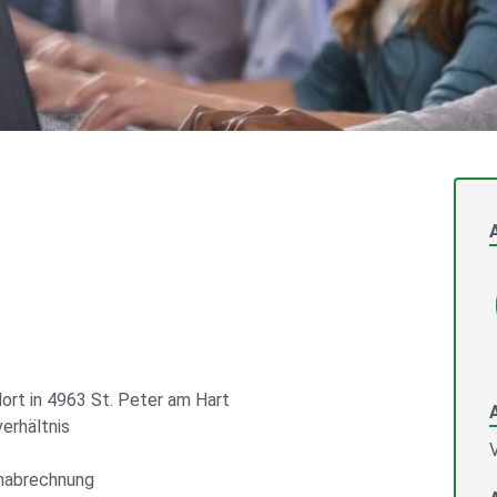
rt in 4963 St. Peter am Hart
erhältnis
V
hnabrechnung