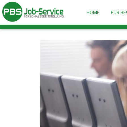
HOME
FÜR B