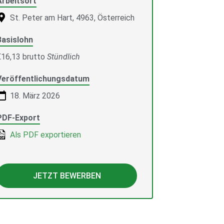
Arbeitsort
St. Peter am Hart, 4963, Österreich
Basislohn
€16,13 brutto
Stündlich
Veröffentlichungsdatum
18. März 2026
PDF-Export
Als PDF exportieren
JETZT BEWERBEN