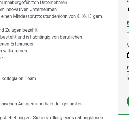
nem inhabergeführten Unternehmen
em innovativen Unternehmen
on einen Mindestbruttostundenlohn von € 16,13 gem.
nd Zulagen bezahlt.
 besteht und ist abhängig von beruflichen
benen Erfahrungen.
ch willkommen.
he
 kollegialen Team
onischen Anlagen innerhalb der gesamten
gsbehebung zur Sicherstellung eines reibungslosen