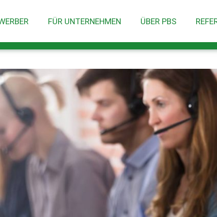
EWERBER
FÜR UNTERNEHMEN
ÜBER PBS
REFE